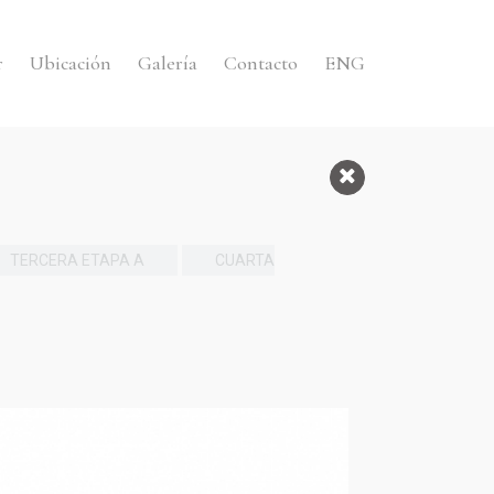
r
Ubicación
Galería
Contacto
ENG
TERCERA ETAPA A
CUARTA