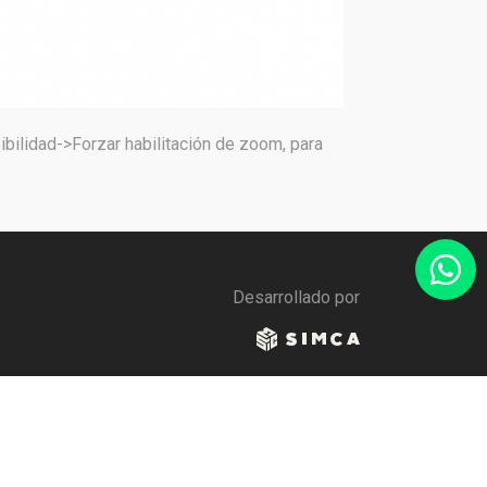
bilidad->Forzar habilitación de zoom, para
Desarrollado por
AVISO DE PRIVACIDAD