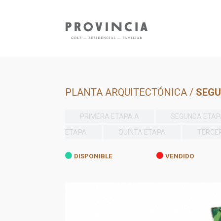
PLANTA ARQUITECTÓNICA /
SEGU
PRIMERA ETAPA A
SEGUNDA ETAP
ETAPA
QUINTA ETAPA
TERCE
DISPONIBLE
VENDIDO