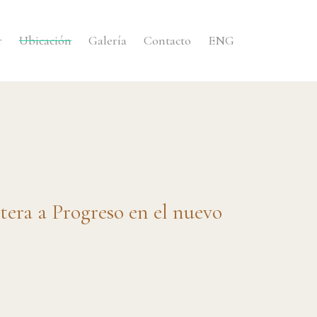
r
Ubicación
Galería
Contacto
ENG
etera a Progreso en el nuevo