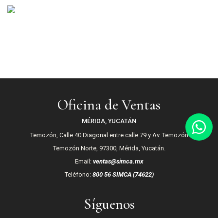
Oficina de Ventas
MÉRIDA, YUCATÁN
Temozón, Calle 40 Diagonal entre calle 79 y Av. Temozón
Temozón Norte, 97300, Mérida, Yucatán.
Email:
ventas@simca.mx
Teléfono:
800 56 SIMCA (74622)
Síguenos